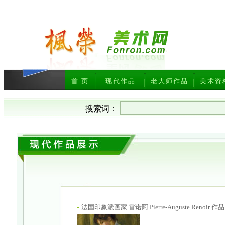
首 页
现代作品
老大师作品
美术资
搜索词：
法国印象派画家 雷诺阿 Pierre-Auguste Ren