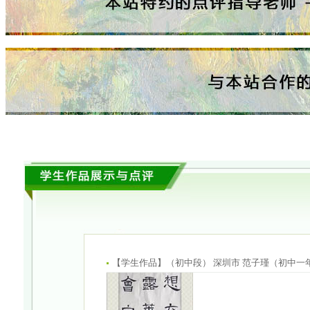
【学生作品】（初中段） 深圳市 范子瑾（初中一