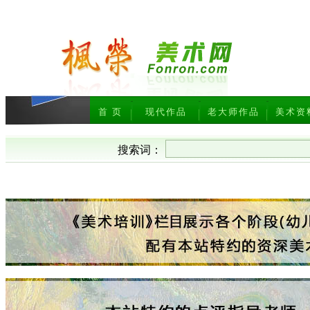
首 页
现代作品
老大师作品
美术资
搜索词：